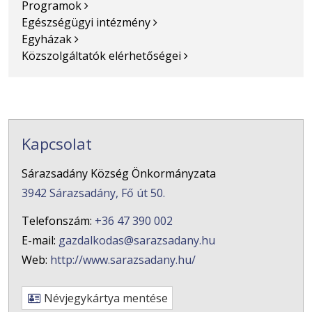
Programok
Egészségügyi intézmény
Egyházak
Közszolgáltatók elérhetőségei
Kapcsolat
Sárazsadány Község Önkormányzata
3942 Sárazsadány, Fő út 50.
Telefonszám:
+36 47 390 002
E-mail:
gazdalkodas@sarazsadany.hu
Web:
http://www.sarazsadany.hu/
Névjegykártya mentése