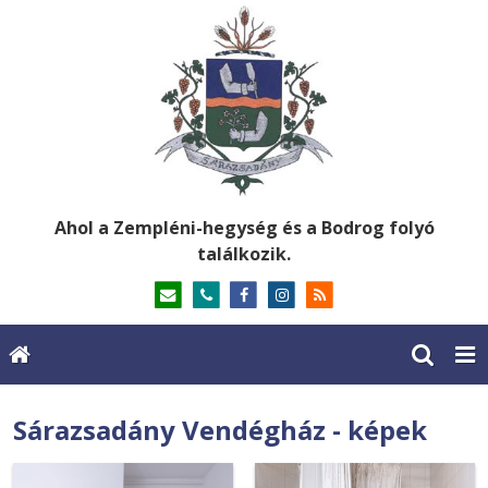
Ahol a Zempléni-hegység és a Bodrog folyó
találkozik.
Sárazsadány Vendégház - képek