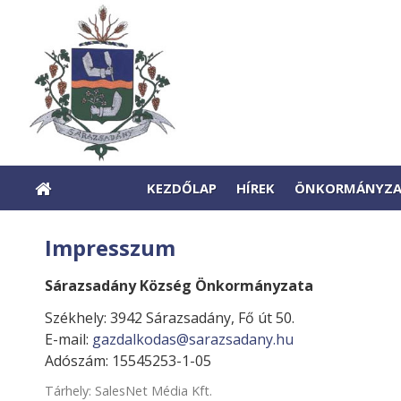
KEZDŐLAP
HÍREK
ÖNKORMÁNYZ
Impresszum
Sárazsadány Község Önkormányzata
Székhely: 3942 Sárazsadány, Fő út 50.
E-mail:
gazdalkodas@sarazsadany.hu
Adószám: 15545253-1-05
Tárhely: SalesNet Média Kft.