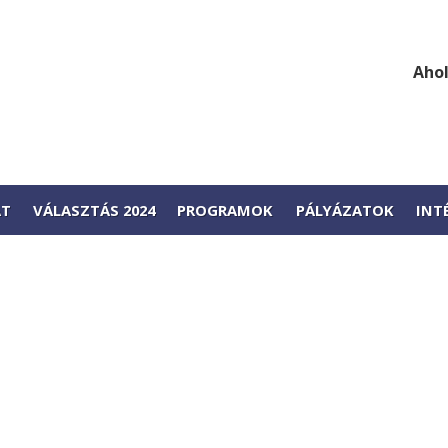
Ahol
AT
VÁLASZTÁS 2024
PROGRAMOK
PÁLYÁZATOK
INT