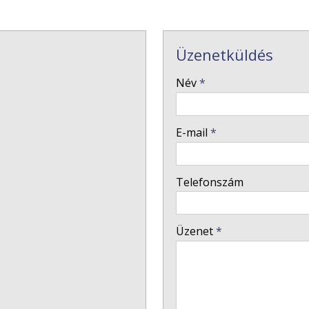
Üzenetküldés
-
Név
*
-
E-mail
*
-
Telefonszám
-
Üzenet
*
-