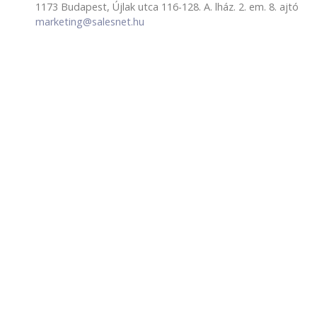
1173 Budapest, Újlak utca 116-128. A. lház. 2. em. 8. ajtó
marketing@salesnet.hu