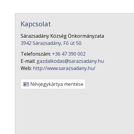
Kapcsolat
Sárazsadány Község Önkormányzata
3942 Sárazsadány, Fő út 50.
Telefonszám:
+36 47 390 002
E-mail:
gazdalkodas@sarazsadany.hu
Web:
http://www.sarazsadany.hu/
Névjegykártya mentése