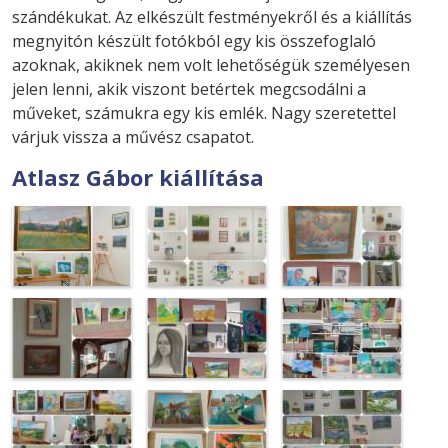
szándékukat. Az elkészült festményekről és a kiállítás
megnyitón készült fotókból egy kis összefoglaló
azoknak, akiknek nem volt lehetőségük személyesen
jelen lenni, akik viszont betértek megcsodálni a
műveket, számukra egy kis emlék. Nagy szeretettel
várjuk vissza a művész csapatot.
Atlasz Gábor kiállítása