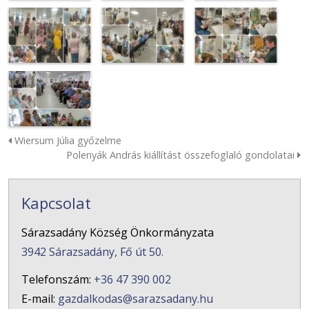
Wiersum Júlia győzelme
Polenyák András kiállítást összefoglaló gondolatai
Kapcsolat
Sárazsadány Község Önkormányzata
3942 Sárazsadány, Fő út 50.
Telefonszám:
+36 47 390 002
E-mail:
gazdalkodas@sarazsadany.hu