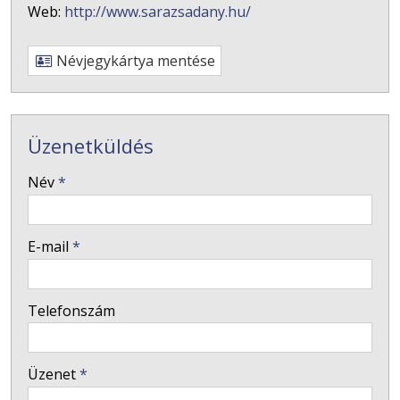
Web:
http://www.sarazsadany.hu/
Névjegykártya mentése
Üzenetküldés
-
Név
*
-
E-mail
*
-
Telefonszám
-
Üzenet
*