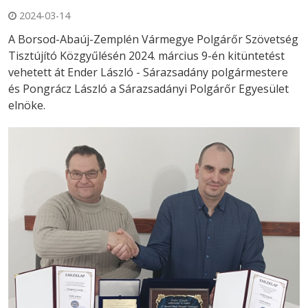
2024-03-14
A Borsod-Abaúj-Zemplén Vármegye Polgárőr Szövetség
Tisztújító Közgyűlésén 2024. március 9-én kitüntetést
vehetett át Ender László - Sárazsadány polgármestere
és Pongrácz László a Sárazsadányi Polgárőr Egyesület
elnöke.