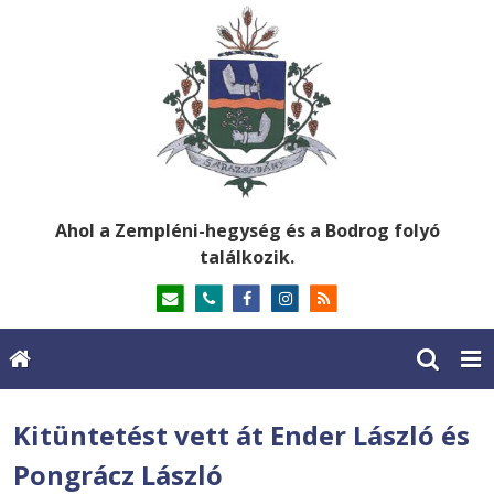
Ahol a Zempléni-hegység és a Bodrog folyó
találkozik.
Kitüntetést vett át Ender László és
Pongrácz László